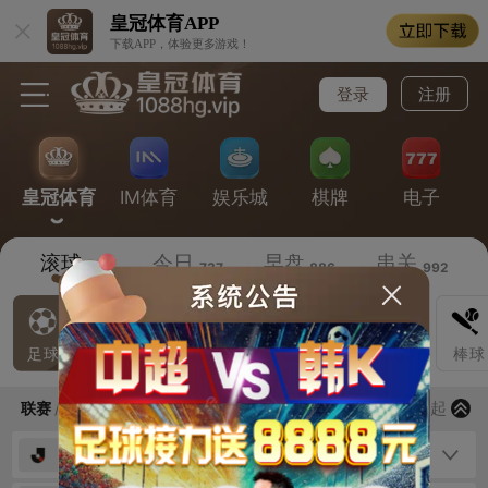
皇冠体育
APP
下载APP，体验更多游戏！
登录
注册
皇冠体育
IM体育
娱乐城
棋牌
电子
滚球
今日
早盘
串关
230
737
886
992
足球
篮球
网球
排球
棒球
80
24
16
3
下拉刷新…
筛选
收起
联赛
/
时间
最后更新：今天
日本J1联赛