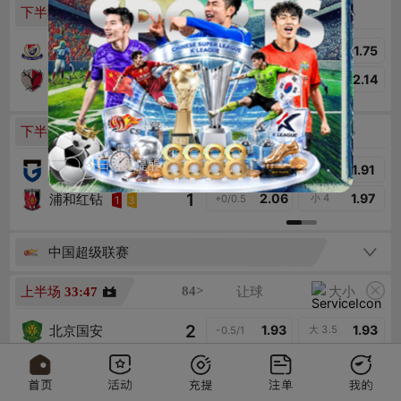
23
>
让球
大小
下半场
36:
57
3
1.78
1.75
横滨水手
大
4.5
+0/0.5
2
2.13
2.14
鹿岛鹿角
小
4.5
-0/0.5
1
20
>
让球
大小
下半场
26:
55
今日不再提醒
2
1.82
1.91
大阪飞脚
大
4
-0/0.5
1
2.06
1.97
浦和红钻
小
4
+0/0.5
1
3
中国超级联赛
84
>
让球
大小
上半场
33:
47
2
1.93
1.93
北京国安
大
3.5
-0.5/1
0
1.93
1.91
深圳新鹏城
小
3.5
+0.5/1